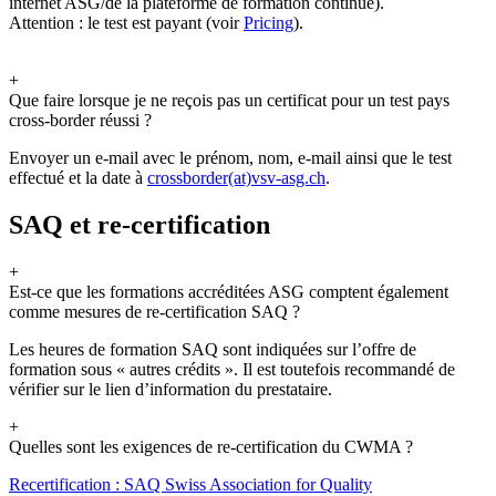
internet ASG/de la plateforme de formation continue).
Attention : le test est payant (voir
Pricing
).
+
Que faire lorsque je ne reçois pas un certificat pour un test pays
cross-border réussi ?
Envoyer un e-mail avec le prénom, nom, e-mail ainsi que le test
effectué et la date à
crossborder(at)vsv-asg.ch
.
SAQ et re-certification
+
Est-ce que les formations accréditées ASG comptent également
comme mesures de re-certification SAQ ?
Les heures de formation SAQ sont indiquées sur l’offre de
formation sous « autres crédits ». Il est toutefois recommandé de
vérifier sur le lien d’information du prestataire.
+
Quelles sont les exigences de re-certification du CWMA ?
Recertification : SAQ Swiss Association for Quality