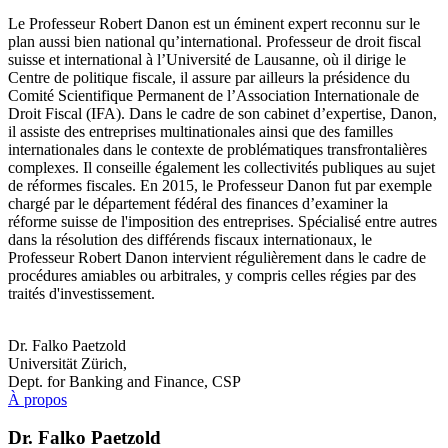
Le Professeur Robert Danon est un éminent expert reconnu sur le
plan aussi bien national qu’international. Professeur de droit fiscal
suisse et international à l’Université de Lausanne, où il dirige le
Centre de politique fiscale, il assure par ailleurs la présidence du
Comité Scientifique Permanent de l’Association Internationale de
Droit Fiscal (IFA). Dans le cadre de son cabinet d’expertise, Danon,
il assiste des entreprises multinationales ainsi que des familles
internationales dans le contexte de problématiques transfrontalières
complexes. Il conseille également les collectivités publiques au sujet
de réformes fiscales. En 2015, le Professeur Danon fut par exemple
chargé par le département fédéral des finances d’examiner la
réforme suisse de l'imposition des entreprises. Spécialisé entre autres
dans la résolution des différends fiscaux internationaux, le
Professeur Robert Danon intervient régulièrement dans le cadre de
procédures amiables ou arbitrales, y compris celles régies par des
traités d'investissement.
Dr. Falko Paetzold
Universität Zürich,
Dept. for Banking and Finance, CSP
À propos
Dr. Falko Paetzold