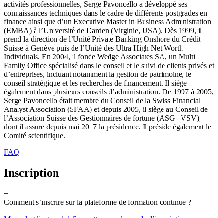
activités professionnelles, Serge Pavoncello a développé ses
connaissances techniques dans le cadre de différents postgrades en
finance ainsi que d’un Executive Master in Business Administration
(EMBA) à l’Université de Darden (Virginie, USA). Dès 1999, il
prend la direction de l’Unité Private Banking Onshore du Crédit
Suisse à Genève puis de l’Unité des Ultra High Net Worth
Individuals. En 2004, il fonde Wedge Associates SA, un Multi
Family Office spécialisé dans le conseil et le suivi de clients privés et
d’entreprises, incluant notamment la gestion de patrimoine, le
conseil stratégique et les recherches de financement. Il siège
également dans plusieurs conseils d’administration. De 1997 à 2005,
Serge Pavoncello était membre du Conseil de la Swiss Financial
Analyst Association (SFAA) et depuis 2005, il siège au Conseil de
l’Association Suisse des Gestionnaires de fortune (ASG | VSV),
dont il assure depuis mai 2017 la présidence. Il préside également le
Comité scientifique.
FAQ
Inscription
+
Comment s’inscrire sur la plateforme de formation continue ?