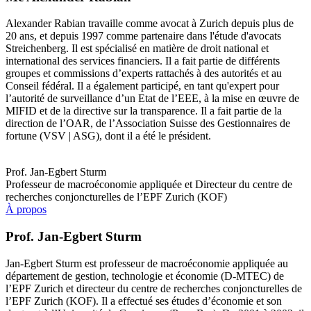
Alexander Rabian travaille comme avocat à Zurich depuis plus de
20 ans, et depuis 1997 comme partenaire dans l'étude d'avocats
Streichenberg. Il est spécialisé en matière de droit national et
international des services financiers. Il a fait partie de différents
groupes et commissions d’experts rattachés à des autorités et au
Conseil fédéral. Il a également participé, en tant qu'expert pour
l’autorité de surveillance d’un Etat de l’EEE, à la mise en œuvre de
MIFID et de la directive sur la transparence. Il a fait partie de la
direction de l’OAR, de l’Association Suisse des Gestionnaires de
fortune (VSV | ASG), dont il a été le président.
Prof. Jan-Egbert Sturm
Professeur de macroéconomie appliquée et Directeur du centre de
recherches conjoncturelles de l’EPF Zurich (KOF)
À propos
Prof. Jan-Egbert Sturm
Jan-Egbert Sturm est professeur de macroéconomie appliquée au
département de gestion, technologie et économie (D-MTEC) de
l’EPF Zurich et directeur du centre de recherches conjoncturelles de
l’EPF Zurich (KOF). Il a effectué ses études d’économie et son