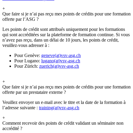
+
Que faire si je n’ai pas reçu mes points de crédits pour une formation
offerte par l’ASG ?
Les points de crédit sont attribués uniquement pour les formations
qui sont accréditées sur la plateforme de formation continue. Si vous
n’avez pas reçu, dans un délai de 10 jours, les points de crédit,
veuillez-vous adresser à :
Pour Genève:
geneve(at)vsv-asg.ch
Pour Lugano:
lugano(at)vsv-asg.ch
Pour Zürich:
zuerich(at)vsv-asg.ch
+
Que faire si je n’ai pas reçu mes points de crédits pour une formation
offerte par un prestataire externe ?
Veuillez envoyer un e-mail avec le titre et la date de la formation à
l’adresse suivante :
training(at)vsv-asg.ch
+
Comment recevoir des points de crédit validant un séminaire non
accrédité ?