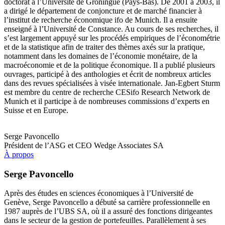
doctorat à l’Université de Groningue (Pays-Bas). De 2001 à 2003, il
a dirigé le département de conjoncture et de marché financier à
l’institut de recherche économique ifo de Munich. Il a ensuite
enseigné à l’Université de Constance. Au cours de ses recherches, il
s’est largement appuyé sur les procédés empiriques de l’économétrie
et de la statistique afin de traiter des thèmes axés sur la pratique,
notamment dans les domaines de l’économie monétaire, de la
macroéconomie et de la politique économique. Il a publié plusieurs
ouvrages, participé à des anthologies et écrit de nombreux articles
dans des revues spécialisées à visée internationale. Jan-Egbert Sturm
est membre du centre de recherche CESifo Research Network de
Munich et il participe à de nombreuses commissions d’experts en
Suisse et en Europe.
Serge Pavoncello
Président de l’ASG et CEO Wedge Associates SA
À propos
Serge Pavoncello
Après des études en sciences économiques à l’Université de
Genève, Serge Pavoncello a débuté sa carrière professionnelle en
1987 auprès de l’UBS SA, où il a assuré des fonctions dirigeantes
dans le secteur de la gestion de portefeuilles. Parallèlement à ses