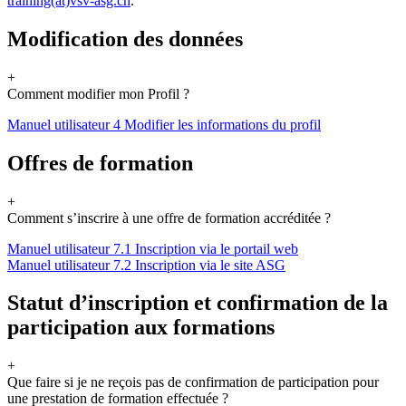
training(at)vsv-asg.ch
.
Modification des données
+
Comment modifier mon Profil ?
Manuel utilisateur 4 Modifier les informations du profil
Offres de formation
+
Comment s’inscrire à une offre de formation accréditée ?
Manuel utilisateur 7.1 Inscription via le portail web
Manuel utilisateur 7.2 Inscription via le site ASG
Statut d’inscription et confirmation de la
participation aux formations
+
Que faire si je ne reçois pas de confirmation de participation pour
une prestation de formation effectuée ?