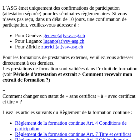
L’ASG émet uniquement des confirmations de participation
(attestation séparée) pour les séminaires règlementaires. Si vous
n’avez pas reçu, dans un délai de 10 jours, une confirmation de
participation, veuillez-vous adresser à :
Pour Genève:
geneve(at)vsv-asg.ch
Pour Lugano:
lugano(at)vsv-asg.ch
Pour Zürich:
zuerich(at)vsv-asg.ch
Pour les formations de prestataires externes, veuillez-vous adresser
directement à ces derniers.
Les prestations de formation sont validées dans l’extrait de formation
(voir
Période d’attestation et extrait > Comment recevoir mon
extrait de formation ?
)
+
Comment changer son statut de « sans certificat » à « avec certificat
et titre » ?
Lisez les articles suivants du Règlement de la formation continue :
Règlement de la formation continue Art. 4 Conditions de
participation
Règlement de la formation continue Art. 7 Titre et certificat
Règlement de la formation continue Art. 8 Obligations de