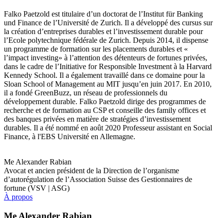
Falko Paetzold est titulaire d’un doctorat de l’Institut für Banking
und Finance de l’Université de Zurich. Il a développé des cursus sur
la création d’entreprises durables et l’investissement durable pour
l’Ecole polytechnique fédérale de Zurich. Depuis 2014, il dispense
un programme de formation sur les placements durables et «
l’impact investing» à l’attention des détenteurs de fortunes privées,
dans le cadre de l’Initiative for Responsible Investment à la Harvard
Kennedy School. Il a également travaillé dans ce domaine pour la
Sloan School of Management au MIT jusqu’en juin 2017. En 2010,
il a fondé GreenBuzz, un réseau de professionnels du
développement durable. Falko Paetzold dirige des programmes de
recherche et de formation au CSP et conseille des family offices et
des banques privées en matière de stratégies d’investissement
durables. Il a été nommé en août 2020 Professeur assistant en Social
Finance, à l'EBS Université en Allemagne.
Me Alexander Rabian
Avocat et ancien président de la Direction de l’organisme
d’autorégulation de l’Association Suisse des Gestionnaires de
fortune (VSV | ASG)
À propos
Me Alexander Rabian