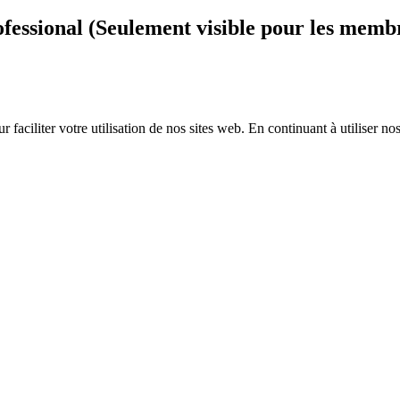
ofessional (Seulement visible pour les membr
r faciliter votre utilisation de nos sites web. En continuant à utiliser no