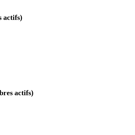
actifs)
res actifs)