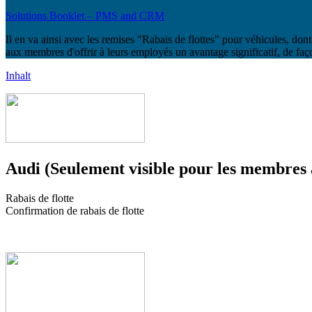
Solutions Booklet – PMS and CRM
Il en va ainsi avec les remises "Rabais de flottes" pour véhicules, d
aux membres d'offrir à leurs employés un avantage significatif, de faço
Inhalt
Audi (Seulement visible pour les membres a
Rabais de flotte
Confirmation de rabais de flotte