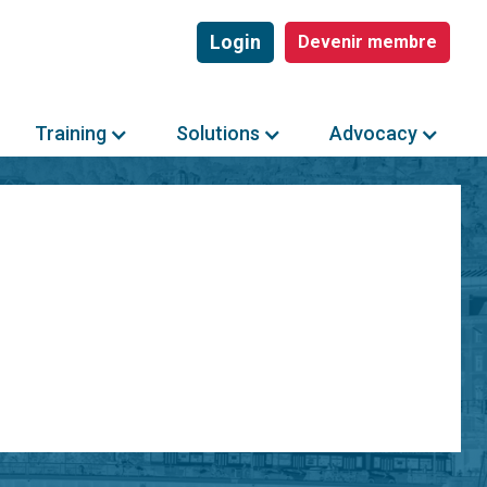
Login
Devenir membre
Training
Solutions
Advocacy