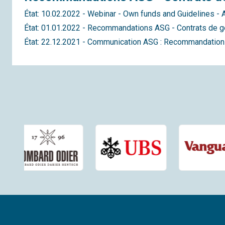
État: 10.02.2022 - Webinar - Own funds and Guidelines - 
État: 01.01.2022 - Recommandations ASG - Contrats de ges
État: 22.12.2021 - Communication ASG : Recommandations 