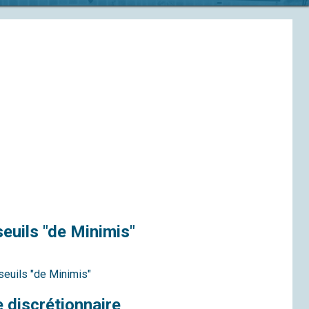
euils "de Minimis"
seuils "de Minimis"
 discrétionnaire