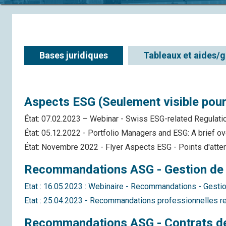
Bases juridiques
Tableaux et aides/
Aspects ESG (Seulement visible pour
État: 07.02.2023 – Webinar - Swiss ESG-related Regulat
État: 05.12.2022 - Portfolio Managers and ESG: A brief o
État: Novembre 2022 - Flyer Aspects ESG - Points d'atten
Recommandations ASG - Gestion de pl
Etat : 16.05.2023 : Webinaire - Recommandations - Gesti
Etat : 25.04.2023 - Recommandations professionnelles rel
Recommandations ASG - Contrats de g