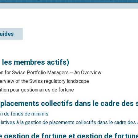
guides
 les membres actifs)
ion for Swiss Portfolio Managers – An Overview
verview of the Swiss regulatory landscape
tion pour gestionnaires de fortune
acements collectifs dans le cadre des s
on de fonds de minimis
atives à la gestion de placements collectifs dans le cadre des 
estion de fortune et gestion de fortune