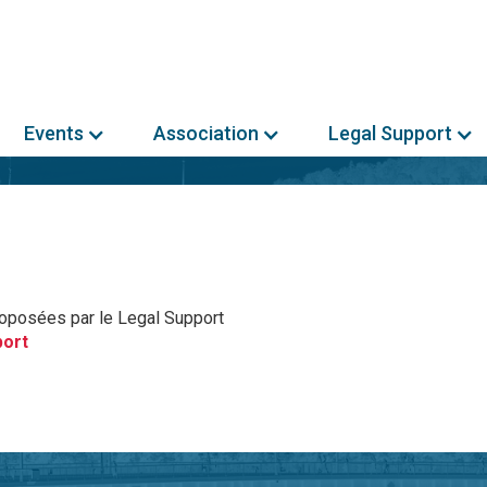
Events
Association
Legal Support
roposées par le Legal Support
port