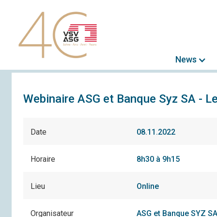
News
Webinaire ASG et Banque Syz SA - Le
Date
08.11.2022
Horaire
8h30 à 9h15
Lieu
Online
Organisateur
ASG et Banque SYZ S