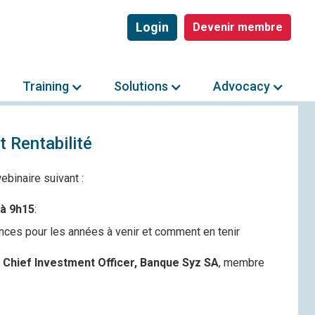
Login
Devenir membre
Training
Solutions
Advocacy
 Rentabilité
ebinaire suivant :
à 9h15
:
ces pour les années à venir et comment en tenir
Chief Investment Officer, Banque Syz SA
, membre