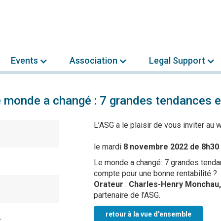
Events
Association
Legal Support
 monde a changé : 7 grandes tendances et
L’ASG a le plaisir de vous inviter au w
le mardi
8 novembre 2022 de 8h30 
Le monde a changé: 7 grandes tendan
compte pour une bonne rentabilité ?
Orateur
:
Charles-Henry Monchau, 
partenaire de l'ASG.
retour à la vue d'ensemble
A