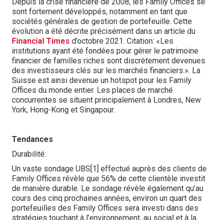
Depuis la crise financière de 2008, les Family Offices se
sont fortement développés, notamment en tant que
sociétés générales de gestion de portefeuille. Cette
évolution a été décrite précisément dans un article du
Financial Times
d’octobre 2021. Citation: «Les
institutions ayant été fondées pour gérer le patrimoine
financier de familles riches sont discrètement devenues
des investisseurs clés sur les marchés financiers.». La
Suisse est ainsi devenue un hotspot pour les Family
Offices du monde entier. Les places de marché
concurrentes se situent principalement à Londres, New
York, Hong-Kong et Singapour.
Tendances
Durabilité:
Un vaste sondage UBS[1] effectué auprès des clients de
Family Offices révèle que 56% de cette clientèle investit
de manière durable. Le sondage révèle également qu’au
cours des cinq prochaines années, environ un quart des
portefeuilles des Family Offices sera investi dans des
stratégies touchant à l’environnement, au social et à la