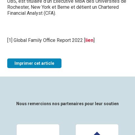
UBS, est titulaire d’un Executive MBA des Universités de
Rochester, New York et Berne et détient un Chartered
Financial Analyst (CFA).
[1] Global Family Office Report 2022 [
lien
]
Imprimer cet article
Nous remercions nos partenaires pour leur soutien