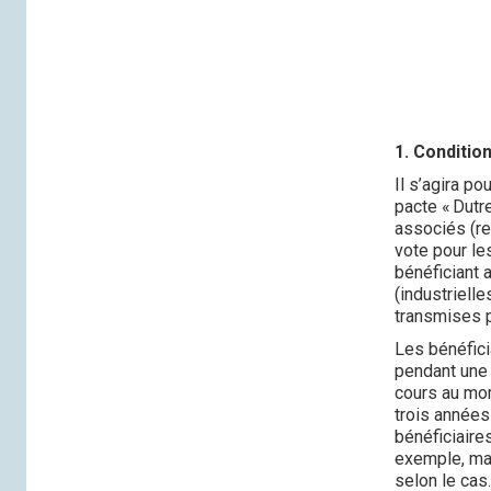
1. Condition
Il s’agira p
pacte « Dutre
associés (re
vote pour le
bénéficiant 
(industrielle
transmises 
Les bénéfici
pendant une 
cours au mom
trois années
bénéficiaire
exemple, man
selon le cas