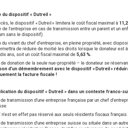
du dispositif « Dutreil »
ès, le dispositif « Dutreil » limitera le coût fiscal maximal à
11,
e de l’entreprise en cas de transmission entre un parent et un enf
m sans le dispositif).
 du vivant du chef d’entreprise, en pleine propriété, avec disposi
 permettra de réduire de moitié les droits lorsque le donateur est
dix ans, soit un coût fiscal maximal de
5,63 %.
s de donation de la seule nue-propriété – le donateur se réservant
son d’un démembrement avec le dispositif « Dutreil » rédui
quement la facture fiscale !
lication du dispositif « Dutreil » dans un contexte franco-sui
 de transmission d’une entreprise française par un chef d’entrepr
sse.
f n’est en effet pas réservé aux seuls résidents fiscaux français
 de transmission d’une entreprise suisse ou située dans un autre