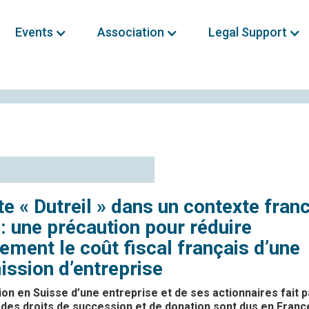
Events
Association
Legal Support
te « Dutreil » dans un contexte fran
 : une précaution pour réduire
ement le coût fiscal français d’une
ission d’entreprise
tion en Suisse d’une entreprise et de ses actionnaires fait p
 des droits de succession et de donation sont dus en France