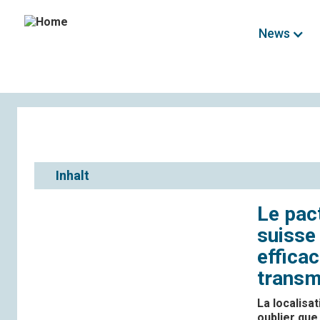
News
Inhalt
Le pac
suisse
efficac
transm
La localisa
oublier que