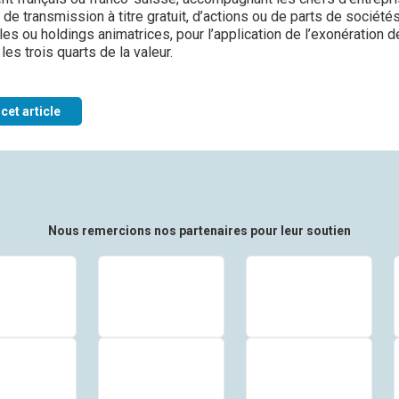
 de transmission à titre gratuit, d’actions ou de parts de société
les ou holdings animatrices, pour l’application de l’exonération d
les trois quarts de la valeur.
cet article
Nous remercions nos partenaires pour leur soutien