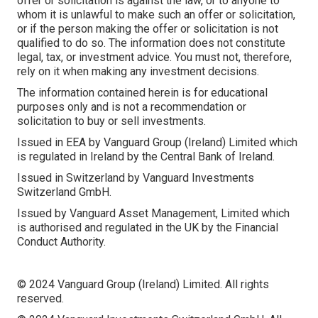
offer or solicitation is against the law, or to anyone to
whom it is unlawful to make such an offer or solicitation,
or if the person making the offer or solicitation is not
qualified to do so. The information does not constitute
legal, tax, or investment advice. You must not, therefore,
rely on it when making any investment decisions.
The information contained herein is for educational
purposes only and is not a recommendation or
solicitation to buy or sell investments.
Issued in EEA by Vanguard Group (Ireland) Limited which
is regulated in Ireland by the Central Bank of Ireland.
Issued in Switzerland by Vanguard Investments
Switzerland GmbH.
Issued by Vanguard Asset Management, Limited which
is authorised and regulated in the UK by the Financial
Conduct Authority.
© 2024 Vanguard Group (Ireland) Limited. All rights
reserved.