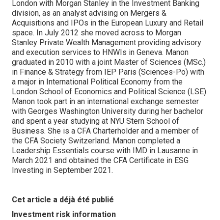
London with Morgan Stanley in the Investment Banking
division, as an analyst advising on Mergers &
Acquisitions and IPOs in the European Luxury and Retail
space. In July 2012 she moved across to Morgan
Stanley Private Wealth Management providing advisory
and execution services to HNWIs in Geneva. Manon
graduated in 2010 with a joint Master of Sciences (MSc.)
in Finance & Strategy from IEP Paris (Sciences-Po) with
a major in International Political Economy from the
London School of Economics and Political Science (LSE).
Manon took part in an international exchange semester
with Georges Washington University during her bachelor
and spent a year studying at NYU Stern School of
Business. She is a CFA Charterholder and a member of
the CFA Society Switzerland. Manon completed a
Leadership Essentials course with IMD in Lausanne in
March 2021 and obtained the CFA Certificate in ESG
Investing in September 2021.
Cet article a déjà été publié
Investment risk information