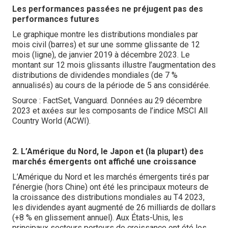
Les performances passées ne préjugent pas des
performances futures
Le graphique montre les distributions mondiales par
mois civil (barres) et sur une somme glissante de 12
mois (ligne), de janvier 2019 à décembre 2023. Le
montant sur 12 mois glissants illustre l’augmentation des
distributions de dividendes mondiales (de 7 %
annualisés) au cours de la période de 5 ans considérée.
Source : FactSet, Vanguard. Données au 29 décembre
2023 et axées sur les composants de l’indice MSCI All
Country World (ACWI).
2. L’Amérique du Nord, le Japon et (la plupart) des
marchés émergents ont affiché une croissance
L’Amérique du Nord et les marchés émergents tirés par
l’énergie (hors Chine) ont été les principaux moteurs de
la croissance des distributions mondiales au T4 2023,
les dividendes ayant augmenté de 26 milliards de dollars
(+8 % en glissement annuel). Aux États-Unis, les
principaux secteurs porteurs de croissance ont été les