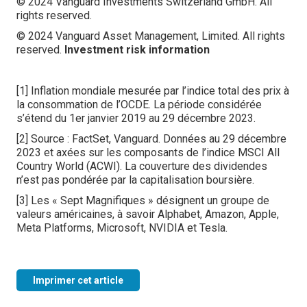
© 2024 Vanguard Investments Switzerland GmbH. All
rights reserved.
© 2024 Vanguard Asset Management, Limited. All rights
reserved.
Investment risk information
[1] Inflation mondiale mesurée par l’indice total des prix à
la consommation de l’OCDE. La période considérée
s’étend du 1er janvier 2019 au 29 décembre 2023.
[2] Source : FactSet, Vanguard. Données au 29 décembre
2023 et axées sur les composants de l’indice MSCI All
Country World (ACWI). La couverture des dividendes
n’est pas pondérée par la capitalisation boursière.
[3] Les « Sept Magnifiques » désignent un groupe de
valeurs américaines, à savoir Alphabet, Amazon, Apple,
Meta Platforms, Microsoft, NVIDIA et Tesla.
Imprimer cet article