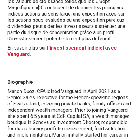
les valeurs de croissance telles que les « Sept
Magnifiques »[3] continuent de dominer les principaux
indices actions au sens large, une exposition axée sur
les actions sous-évaluées ou une exposition pure aux
dividendes peut aider les investisseurs à atténuer une
partie du risque de concentration grâce à un profil
d'investissement potentiellement plus défensif.
En savoir plus sur
l'investissement indiciel avec
Vanguard.
Biographie
Manon Duez, CFA joined Vanguard in April 2021 as a
Senior Sales Executive for the French-speaking regions
of Switzerland, covering private banks, family offices and
independent wealth managers. Prior to joining Vanguard,
she spent 6.5 years at CdR Capital SA, a wealth manager
boutique in Geneva as Investment Director, responsible
for discretionary portfolio management, fund selection
and implementation. Manon initially started her career in