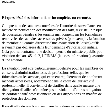
requises.
Risques liés à des informations incomplètes ou erronées
Compte tenu des attentes concrètes de l'autorité de surveillance en
matière de notification des modification des faits, il existe un risque
de poursuites pénales si les garants mentionnent sur les formulaires
renouvelés des activités accessoires privées (par exemple, la fonction
de membre du comité directeur d'une association de loisirs) qu'ils
n'avaient pas déclarées dans leur demande d'autorisation initiale.
Cela pourrait entraîner une décision pénale du ministère public pour
violation de l'art. 45, al. 2, LFINMA (fausses informations), assortie
d'une amende.
La situation peut être particulièrement délicate pour les membres de
conseils d'administration issus de professions telles que les
fiduciaires ou les avocats, qui exercent régulièrement de nombreux
mandats accessoires, notamment dans le cadre de leur activité
professionnelle. Il convient ici de clarifier dans quelle mesure une
divulgation détaillée n'entraîne pas de violation d'autres obligations
de confidentialité professionnelle ou des dispositions en matière de
protection des données.
Il serait utile de préciser davantage les exigences légales en matière