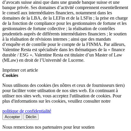
d’avocats suisse ainsi que dans une grande banque suisse et une
banque privée. Ses domaines d’activité comprennent essentiellement
le conseil aux intermédiaires financiers, notamment dans les
domaines de la LBA, de la LEFin et de la LSFin ; la prise en charge
de la fonction de compliance pour les gestionnaires de fortune et les
gestionnaires de fortune collective ; la réalisation de contrôles
prudentiels auprès de différents intermédiaires financiers ; le soutien
à la réalisation de révisions internes ; ainsi que des mandats
d’enquête et de contrôle pour le compte de la FINMA. Par ailleurs,
Valentine Resta est spécialisée dans les thématiques de la « finance
durable / ESG ». Valentine Resta est titulaire d’un Master of Law
(MLaw) en droit de l’Université de Lucerne.
Imprimer cet article
Cookies
Nous utilisons des cookies (les nôtres et ceux de fournisseurs tiers)
pour faciliter votre utilisation de nos sites web. En continuant à
utiliser nos sites web, vous acceptez l'utilisation de cookies. Pour
plus d'informations sur les cookies, veuillez consulter notre
politique de confidentialité
Accepter
Déclin
Nous remercions nos partenaires pour leur soutien