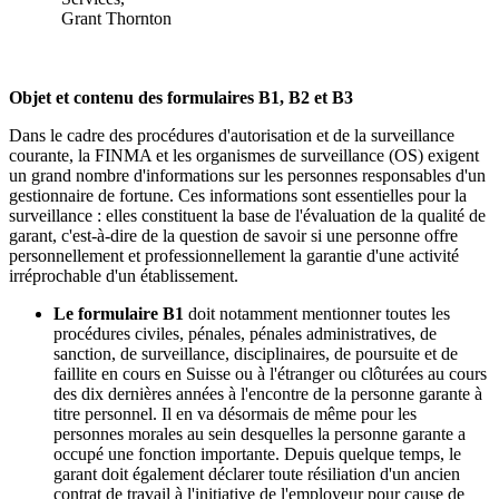
Grant Thornton
Objet et contenu des formulaires B1, B2 et B3
Dans le cadre des procédures d'autorisation et de la surveillance
courante, la FINMA et les organismes de surveillance (OS) exigent
un grand nombre d'informations sur les personnes responsables d'un
gestionnaire de fortune. Ces informations sont essentielles pour la
surveillance : elles constituent la base de l'évaluation de la qualité de
garant, c'est-à-dire de la question de savoir si une personne offre
personnellement et professionnellement la garantie d'une activité
irréprochable d'un établissement.
Le formulaire B1
doit notamment mentionner toutes les
procédures civiles, pénales, pénales administratives, de
sanction, de surveillance, disciplinaires, de poursuite et de
faillite en cours en Suisse ou à l'étranger ou clôturées au cours
des dix dernières années à l'encontre de la personne garante à
titre personnel. Il en va désormais de même pour les
personnes morales au sein desquelles la personne garante a
occupé une fonction importante. Depuis quelque temps, le
garant doit également déclarer toute résiliation d'un ancien
contrat de travail à l'initiative de l'employeur pour cause de