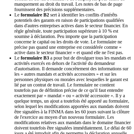
manquement au droit du travail. Les notes de bas de page
fournissent des précisions supplémentaires.
Le
formulaire B2
sert à identifier les conflits d'intérêts
potentiels des garants en raison de participations qualifiées
dans d'autres entreprises actives dans le secteur financier. En
règle générale, toute participation supérieure à 10 % est
soumise à déclaration. Peu importe que la participation
concerne le capital ou les droits de vote. Le formulaire ne
précise pas quand une entreprise est considérée comme «
active dans le secteur financier » et quand elle ne l'est pas.
Le
formulaire B3
a pour but de divulguer tous les mandats et
activités exercés en dehors de l'activité du demandeur
d'autorisation. Il demande concrètement des informations sur
les « autres mandats et activités accessoires » et sur les
personnes physiques ou morales avec lesquelles le garant est
lié par un contrat de travail. Le formulaire ne contient
toutefois pas de définition précise de ce qu'il faut entendre
exactement par « mandat » ou « activité accessoire ». Il y a
quelque temps, un ajout a toutefois été apporté au formulaire,
selon lequel les modifications apportées aux mandats doivent
être signalées à la FINMA dans les 60 jours suivant la clôture
de l'exercice au moyen d'un nouveau formulaire. Les
modifications relatives aux mandats dans le domaine financier
doivent toutefois être signalées immédiatement. Le délai de 60
jours a été introduit afin de permettre la déclaration annuelle