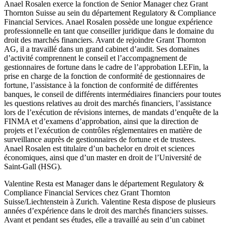
Anael Rosalen exerce la fonction de Senior Manager chez Grant
Thornton Suisse au sein du département Regulatory & Compliance
Financial Services. Anael Rosalen possède une longue expérience
professionnelle en tant que conseiller juridique dans le domaine du
droit des marchés financiers. Avant de rejoindre Grant Thornton
AG, il a travaillé dans un grand cabinet d’audit. Ses domaines
d’activité comprennent le conseil et l’accompagnement de
gestionnaires de fortune dans le cadre de l’approbation LEFin, la
prise en charge de la fonction de conformité de gestionnaires de
fortune, l’assistance à la fonction de conformité de différentes
banques, le conseil de différents intermédiaires financiers pour toutes
les questions relatives au droit des marchés financiers, l’assistance
lors de l’exécution de révisions internes, de mandats d’enquête de la
FINMA et d’examens d’approbation, ainsi que la direction de
projets et l’exécution de contrôles réglementaires en matière de
surveillance auprès de gestionnaires de fortune et de trustees.
Anael Rosalen est titulaire d’un bachelor en droit et sciences
économiques, ainsi que d’un master en droit de l’Université de
Saint-Gall (HSG).
Valentine Resta est Manager dans le département Regulatory &
Compliance Financial Services chez Grant Thornton
Suisse/Liechtenstein à Zurich. Valentine Resta dispose de plusieurs
années d’expérience dans le droit des marchés financiers suisses.
Avant et pendant ses études, elle a travaillé au sein d’un cabinet