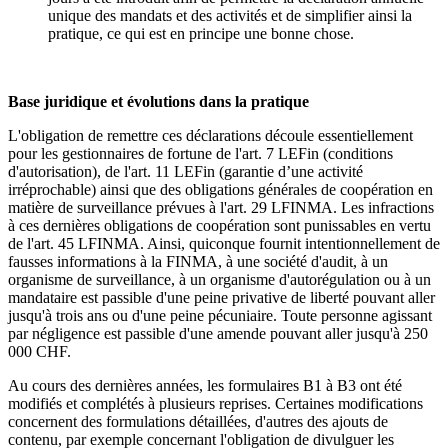
unique des mandats et des activités et de simplifier ainsi la
pratique, ce qui est en principe une bonne chose.
Base juridique et évolutions dans la pratique
L'obligation de remettre ces déclarations découle essentiellement
pour les gestionnaires de fortune de l'art. 7 LEFin (conditions
d'autorisation), de l'art. 11 LEFin (garantie d’une activité
irréprochable) ainsi que des obligations générales de coopération en
matière de surveillance prévues à l'art. 29 LFINMA. Les infractions
à ces dernières obligations de coopération sont punissables en vertu
de l'art. 45 LFINMA. Ainsi, quiconque fournit intentionnellement de
fausses informations à la FINMA, à une société d'audit, à un
organisme de surveillance, à un organisme d'autorégulation ou à un
mandataire est passible d'une peine privative de liberté pouvant aller
jusqu'à trois ans ou d'une peine pécuniaire. Toute personne agissant
par négligence est passible d'une amende pouvant aller jusqu'à 250
000 CHF.
Au cours des dernières années, les formulaires B1 à B3 ont été
modifiés et complétés à plusieurs reprises. Certaines modifications
concernent des formulations détaillées, d'autres des ajouts de
contenu, par exemple concernant l'obligation de divulguer les