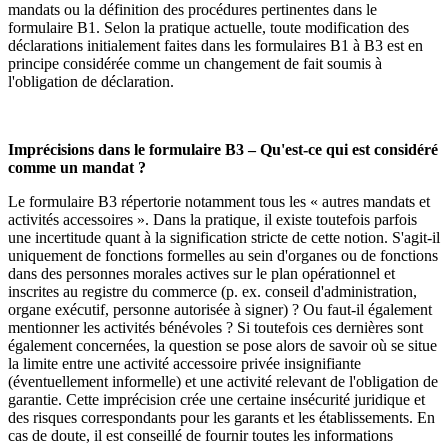
mandats ou la définition des procédures pertinentes dans le
formulaire B1. Selon la pratique actuelle, toute modification des
déclarations initialement faites dans les formulaires B1 à B3 est en
principe considérée comme un changement de fait soumis à
l'obligation de déclaration.
Imprécisions dans le formulaire B3 – Qu'est-ce qui est considéré
comme un mandat ?
Le formulaire B3 répertorie notamment tous les « autres mandats et
activités accessoires ». Dans la pratique, il existe toutefois parfois
une incertitude quant à la signification stricte de cette notion. S'agit-il
uniquement de fonctions formelles au sein d'organes ou de fonctions
dans des personnes morales actives sur le plan opérationnel et
inscrites au registre du commerce (p. ex. conseil d'administration,
organe exécutif, personne autorisée à signer) ? Ou faut-il également
mentionner les activités bénévoles ? Si toutefois ces dernières sont
également concernées, la question se pose alors de savoir où se situe
la limite entre une activité accessoire privée insignifiante
(éventuellement informelle) et une activité relevant de l'obligation de
garantie. Cette imprécision crée une certaine insécurité juridique et
des risques correspondants pour les garants et les établissements. En
cas de doute, il est conseillé de fournir toutes les informations