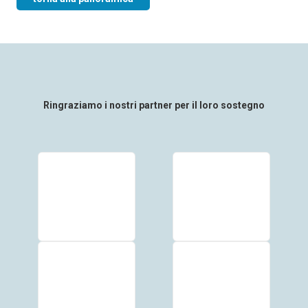
Ringraziamo i nostri partner per il loro sostegno