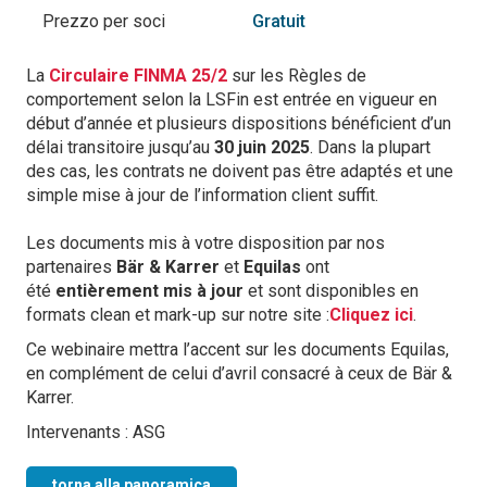
Prezzo per soci
Gratuit
La
Circulaire FINMA 25/2
sur les Règles de
comportement selon la LSFin est entrée en vigueur en
début d’année et plusieurs dispositions bénéficient d’un
délai transitoire jusqu’au
30 juin 2025
. Dans la plupart
des cas, les contrats ne doivent pas être adaptés et une
simple mise à jour de l’information client suffit.
Les documents mis à votre disposition par nos
partenaires
Bär & Karrer
et
Equilas
ont
été
entièrement mis à jour
et sont disponibles en
formats clean et mark-up sur notre site :
Cliquez ici
.
Ce webinaire mettra l’accent sur les documents Equilas,
en complément de celui d’avril consacré à ceux de Bär &
Karrer.
Intervenants : ASG
torna alla panoramica