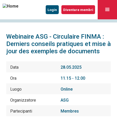
Login
Diventare membri
Webinaire ASG - Circulaire FINMA :
Derniers conseils pratiques et mise à
jour des exemples de documents
Data
28.05.2025
Ora
11.15 - 12.00
Luogo
Online
Organizzatore
ASG
Partecipanti
Membres