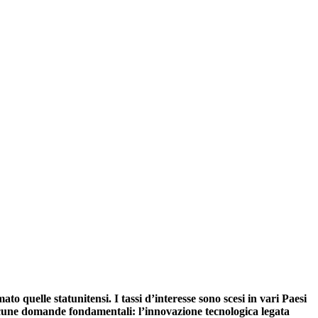
o quelle statunitensi. I tassi d’interesse sono scesi in vari Paesi
 alcune domande fondamentali: l’innovazione tecnologica legata