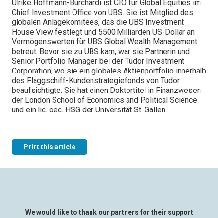
Ulrike Hoffmann-Burchardi ist CIO für Global Equities im
Chief Investment Office von UBS. Sie ist Mitglied des
globalen Anlagekomitees, das die UBS Investment
House View festlegt und 5500 Milliarden US-Dollar an
Vermögenswerten für UBS Global Wealth Management
betreut. Bevor sie zu UBS kam, war sie Partnerin und
Senior Portfolio Manager bei der Tudor Investment
Corporation, wo sie ein globales Aktienportfolio innerhalb
des Flaggschiff-Kundenstrategiefonds von Tudor
beaufsichtigte. Sie hat einen Doktortitel in Finanzwesen
der London School of Economics and Political Science
und ein lic. oec. HSG der Universität St. Gallen.
Print this article
We would like to thank our partners for their support