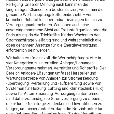
Fertigung. Unserer Meinung nach kann man die
langfristigen Chancen am besten nutzen, wenn man die
gesamte Wertschöpfungskette einbezieht – von
kritischen Rohstoffen über Industrieanlagen bis hin zu
Versorgungsunternehmen. Wir haben auch eine
unvoreingenommene Sicht auf Treibstoffquellen oder die
Endnutzung, da die Triebkräfte für das Wachstum der
Stromnachfrage vielfältig sind und wahrscheinlich alle
oben genannten Ansätze für die Energieversorgung
erforderlich sein werden.
Wir halten es für sinnvoll, die Wertschöpfungskette in
vier Kategorien zu unterteilen: Anlagen/Lösungen,
Versorgungsunternehmen, Vermittler und Rohstoffe. Der
Bereich Anlagen/Lösungen umfasst Hersteller und
Wartungsbetriebe von Anlagen zur Stromerzeugung,
-übertragung, -verteilung und -aufbereitung sowie von
Systemen für Heizung, Lüftung und Klimatechnik (HLK)
sowie für Automatisierung. Versorgungsunternehmen
sind dafür zuständig, die Stromversorgung zu steuern,
die aktuelle Nachfrage zu decken und Investitionen zu
tätigen, um sicherzustellen, dass die Netzinfrastruktur
den künftigen Bedarf decken kann. Zu den Vermittlern