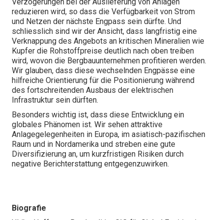
Verzögerungen bei der Auslieferung von Anlagen
reduzieren wird, so dass die Verfügbarkeit von Strom
und Netzen der nächste Engpass sein dürfte. Und
schliesslich sind wir der Ansicht, dass langfristig eine
Verknappung des Angebots an kritischen Mineralien wie
Kupfer die Rohstoffpreise deutlich nach oben treiben
wird, wovon die Bergbauunternehmen profitieren werden.
Wir glauben, dass diese wechselnden Engpässe eine
hilfreiche Orientierung für die Positionierung während
des fortschreitenden Ausbaus der elektrischen
Infrastruktur sein dürften.
Besonders wichtig ist, dass diese Entwicklung ein
globales Phänomen ist. Wir sehen attraktive
Anlagegelegenheiten in Europa, im asiatisch-pazifischen
Raum und in Nordamerika und streben eine gute
Diversifizierung an, um kurzfristigen Risiken durch
negative Berichterstattung entgegenzuwirken.
Biografie