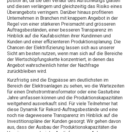
positiv an, da sie den Verlauf des Aufschwungs glätten
und diesen verlängern und gleichzeitig das Risiko eines
Überangebots verringern. Darüber hinaus profitieren
Unternehmen in Branchen mit knappem Angebot in der
Regel von einer stärkeren Preismacht und grösseren
Auftragsbeständen, einer besseren Transparenz im
Hinblick auf die Kaufabsichten ihrer Kundinnen und
Kunden und einer effizienteren Produktionsplanung. Die
Chancen der Elektrifizierung lassen sich aus unserer
Sicht am besten nutzen, wenn man sich auf die Bereiche
der Wertschöpfungskette konzentriert, in denen das
Angebot wahrscheinlich hinter der Nachfrage
zurückbleiben wird.
Kurzfristig sind die Engpässe am deutlichsten im
Bereich der Elektroanlagen zu sehen, wo die Wartezeiten
für einen Drehstromtransformator oder eine Gasturbine
Jahre umfassen können und die Produktionskapazitäten
weitgehend ausverkauft sind. Für viele Teilnehmer hat
diese Dynamik für Rekord-Auftragsbestände und eine
noch nie dagewesene Transparenz im Hinblick auf die
Investitionspläne der Kunden gesorgt. Wir gehen davon
aus, dass der Ausbau der Produktionskapazitäten die