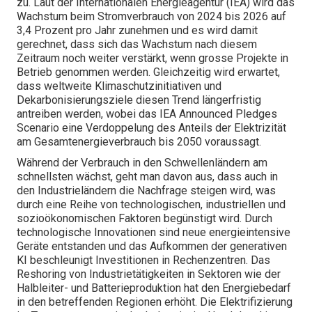
zu. Laut der Internationalen Energieagentur (IEA) wird das
Wachstum beim Stromverbrauch von 2024 bis 2026 auf
3,4 Prozent pro Jahr zunehmen und es wird damit
gerechnet, dass sich das Wachstum nach diesem
Zeitraum noch weiter verstärkt, wenn grosse Projekte in
Betrieb genommen werden. Gleichzeitig wird erwartet,
dass weltweite Klimaschutzinitiativen und
Dekarbonisierungsziele diesen Trend längerfristig
antreiben werden, wobei das IEA Announced Pledges
Scenario eine Verdoppelung des Anteils der Elektrizität
am Gesamtenergieverbrauch bis 2050 voraussagt.
Während der Verbrauch in den Schwellenländern am
schnellsten wächst, geht man davon aus, dass auch in
den Industrieländern die Nachfrage steigen wird, was
durch eine Reihe von technologischen, industriellen und
sozioökonomischen Faktoren begünstigt wird. Durch
technologische Innovationen sind neue energieintensive
Geräte entstanden und das Aufkommen der generativen
KI beschleunigt Investitionen in Rechenzentren. Das
Reshoring von Industrietätigkeiten in Sektoren wie der
Halbleiter- und Batterieproduktion hat den Energiebedarf
in den betreffenden Regionen erhöht. Die Elektrifizierung