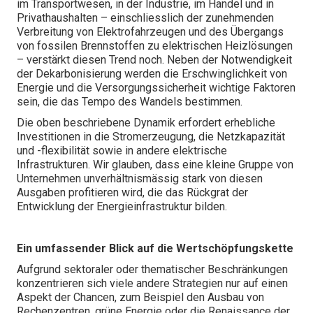
im Transportwesen, in der Industrie, im Handel und in
Privathaushalten – einschliesslich der zunehmenden
Verbreitung von Elektrofahrzeugen und des Übergangs
von fossilen Brennstoffen zu elektrischen Heizlösungen
– verstärkt diesen Trend noch. Neben der Notwendigkeit
der Dekarbonisierung werden die Erschwinglichkeit von
Energie und die Versorgungssicherheit wichtige Faktoren
sein, die das Tempo des Wandels bestimmen.
Die oben beschriebene Dynamik erfordert erhebliche
Investitionen in die Stromerzeugung, die Netzkapazität
und -flexibilität sowie in andere elektrische
Infrastrukturen. Wir glauben, dass eine kleine Gruppe von
Unternehmen unverhältnismässig stark von diesen
Ausgaben profitieren wird, die das Rückgrat der
Entwicklung der Energieinfrastruktur bilden.
Ein umfassender Blick auf die Wertschöpfungskette
Aufgrund sektoraler oder thematischer Beschränkungen
konzentrieren sich viele andere Strategien nur auf einen
Aspekt der Chancen, zum Beispiel den Ausbau von
Rechenzentren, grüne Energie oder die Renaissance der