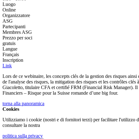
Luogo
Online
Organizzatore
ASG
Partecipanti
Membres ASG
Prezzo per soci
gratuis
Langue
Français
Inscription
Link
Lors de ce webinaire, les concepts clés de la gestion des risques ains
de l'analyse des risques, la mitigation des risques et les contrôles clé
Giacoletto, titulaire CFA et certifié FRM (Financial Risk Manager). Il
Financiers – Risque pour la Suisse romande d’une big four.
torna alla panoramica
Cookies
Utilizziamo i cookie (nostri e di fornitori terzi) per facilitare l'utilizzo
consultare la nostra
politica sulla privacy