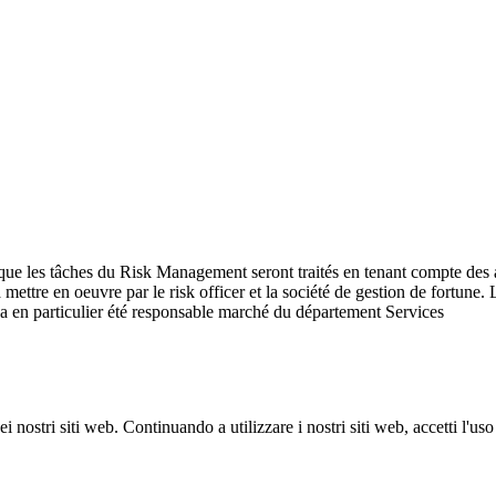
i que les tâches du Risk Management seront traités en tenant compte des 
s à mettre en oeuvre par le risk officer et la société de gestion de fort
 a en particulier été responsable marché du département Services
 dei nostri siti web. Continuando a utilizzare i nostri siti web, accetti l'u