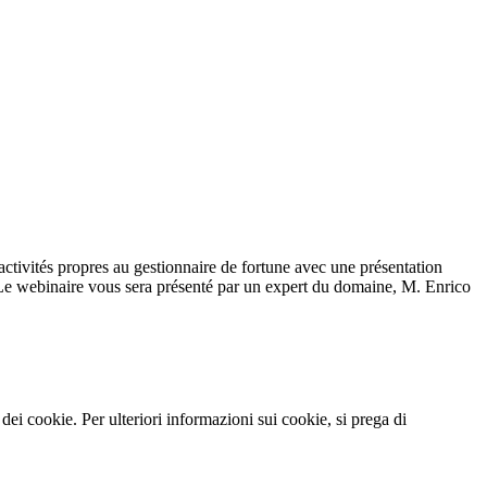
activités propres au gestionnaire de fortune avec une présentation
une. Le webinaire vous sera présenté par un expert du domaine, M. Enrico
so dei cookie. Per ulteriori informazioni sui cookie, si prega di