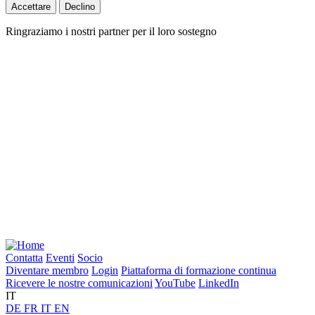
Accettare
Declino
Ringraziamo i nostri partner per il loro sostegno
Contatta
Eventi
Socio
Diventare membro
Login
Piattaforma di formazione continua
Ricevere le nostre comunicazioni
YouTube
LinkedIn
IT
DE
FR
IT
EN