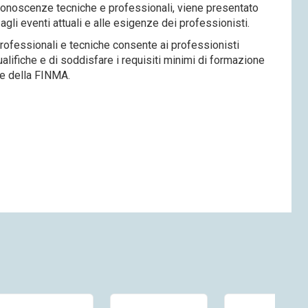
conoscenze tecniche e professionali, viene presentato
agli eventi attuali e alle esigenze dei professionisti.
ofessionali e tecniche consente ai professionisti
alifiche e di soddisfare i requisiti minimi di formazione
 e della FINMA.