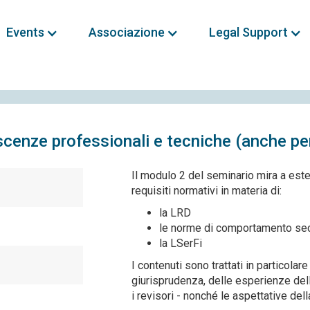
Events
Associazione
Legal Support
cenze professionali e tecniche (anche per
Il modulo 2 del seminario mira a est
requisiti normativi in materia di:
la LRD
le norme di comportamento sec
la LSerFi
I contenuti sono trattati in particola
giurisprudenza, delle esperienze dell
i revisori - nonché le aspettative del