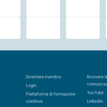
Diventare membro
Ricevere l
comunicaz
Login
YouTube
Piattaforma di formazione
continua
LinkedIn