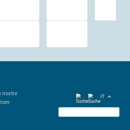
e nostre
IT
ioni