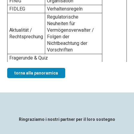
FINIG
Organisation
FIDLEG
Verhaltensregeln
Regulatorische
Neuheiten für
Aktualität /
Vermögensverwalter /
Rechtsprechung
Folgen der
Nichtbeachtung der
Vorschriften
Fragerunde & Quiz
torna alla panoramica
Ringraziamo i nostri partner per il loro sostegno