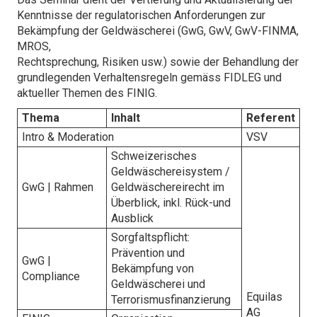
Kenntnisse der regulatorischen Anforderungen zur
Bekämpfung der Geldwäscherei (GwG, GwV, GwV-FINMA,
MROS,
Rechtsprechung, Risiken usw.) sowie der Behandlung der
grundlegenden Verhaltensregeln gemäss FIDLEG und
aktueller Themen des FINIG.
Thema
Inhalt
Referent
Intro & Moderation
VSV
Schweizerisches
Geldwäschereisystem /
GwG | Rahmen
Geldwäschereirecht im
Überblick, inkl. Rück-und
Ausblick
Sorgfaltspflicht:
Prävention und
GwG |
Bekämpfung von
Compliance
Geldwäscherei und
Equilas
Terrorismusfinanzierung
AG