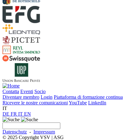
Contatta
Eventi
Socio
Diventare membro
Login
Piattaforma di formazione continua
Ricevere le nostre comunicazioni
YouTube
LinkedIn
IT
DE
FR
IT
EN
Datenschutz
-
Impressum
© 2025 Copyright VSV | ASG