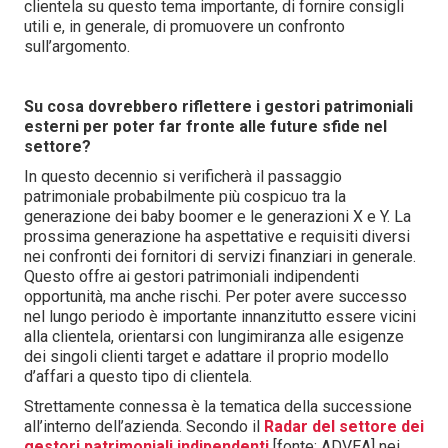
clientela su questo tema importante, di fornire consigli
utili e, in generale, di promuovere un confronto
sull’argomento.
Su cosa dovrebbero riflettere i gestori patrimoniali
esterni per poter far fronte alle future sfide nel
settore?
In questo decennio si verificherà il passaggio
patrimoniale probabilmente più cospicuo tra la
generazione dei baby boomer e le generazioni X e Y. La
prossima generazione ha aspettative e requisiti diversi
nei confronti dei fornitori di servizi finanziari in generale.
Questo offre ai gestori patrimoniali indipendenti
opportunità, ma anche rischi. Per poter avere successo
nel lungo periodo è importante innanzitutto essere vicini
alla clientela, orientarsi con lungimiranza alle esigenze
dei singoli clienti target e adattare il proprio modello
d’affari a questo tipo di clientela.
Strettamente connessa è la tematica della successione
all’interno dell’azienda. Secondo il
Radar del settore dei
gestori patrimoniali indipendenti
[fonte: ADVEA] nei