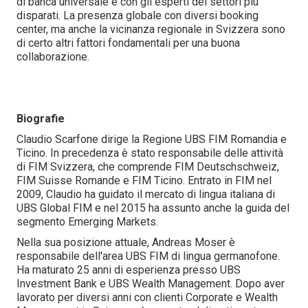
di banca universale e con gli esperti dei settori più
disparati. La presenza globale con diversi booking
center, ma anche la vicinanza regionale in Svizzera sono
di certo altri fattori fondamentali per una buona
collaborazione.
Biografie
Claudio Scarfone dirige la Regione UBS FIM Romandia e
Ticino. In precedenza è stato responsabile delle attività
di FIM Svizzera, che comprende FIM Deutschschweiz,
FIM Suisse Romande e FIM Ticino. Entrato in FIM nel
2009, Claudio ha guidato il mercato di lingua italiana di
UBS Global FIM e nel 2015 ha assunto anche la guida del
segmento Emerging Markets.
Nella sua posizione attuale, Andreas Moser è
responsabile dell'area UBS FIM di lingua germanofone.
Ha maturato 25 anni di esperienza presso UBS
Investment Bank e UBS Wealth Management. Dopo aver
lavorato per diversi anni con clienti Corporate e Wealth