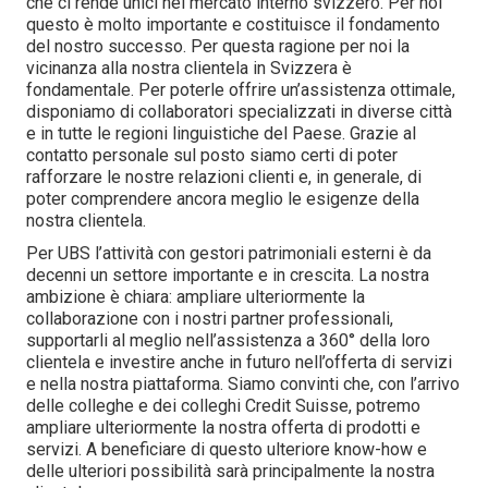
che ci rende unici nel mercato interno svizzero. Per noi
questo è molto importante e costituisce il fondamento
del nostro successo. Per questa ragione per noi la
vicinanza alla nostra clientela in Svizzera è
fondamentale. Per poterle offrire un’assistenza ottimale,
disponiamo di collaboratori specializzati in diverse città
e in tutte le regioni linguistiche del Paese. Grazie al
contatto personale sul posto siamo certi di poter
rafforzare le nostre relazioni clienti e, in generale, di
poter comprendere ancora meglio le esigenze della
nostra clientela.
Per UBS l’attività con gestori patrimoniali esterni è da
decenni un settore importante e in crescita. La nostra
ambizione è chiara: ampliare ulteriormente la
collaborazione con i nostri partner professionali,
supportarli al meglio nell’assistenza a 360° della loro
clientela e investire anche in futuro nell’offerta di servizi
e nella nostra piattaforma. Siamo convinti che, con l’arrivo
delle colleghe e dei colleghi Credit Suisse, potremo
ampliare ulteriormente la nostra offerta di prodotti e
servizi. A beneficiare di questo ulteriore know-how e
delle ulteriori possibilità sarà principalmente la nostra