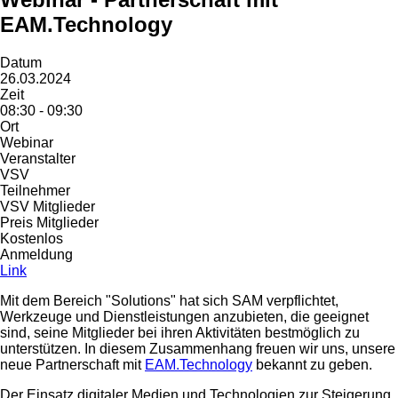
EAM.Technology
Datum
26.03.2024
Zeit
08:30 - 09:30
Ort
Webinar
Veranstalter
VSV
Teilnehmer
VSV Mitglieder
Preis Mitglieder
Kostenlos
Anmeldung
Link
Mit dem Bereich "Solutions" hat sich SAM verpflichtet,
Werkzeuge und Dienstleistungen anzubieten, die geeignet
sind, seine Mitglieder bei ihren Aktivitäten bestmöglich zu
unterstützen. In diesem Zusammenhang freuen wir uns, unsere
neue Partnerschaft mit
EAM.Technology
bekannt zu geben.
Der Einsatz digitaler Medien und Technologien zur Steigerung