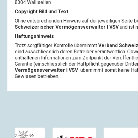
8304 Wallisellen
Copyright Bild und Text
Ohne entsprechenden Hinweis auf der jeweiligen Seite be
Schweizerischer Vermögensverwalter l VSV
und ist 
Haftungshinweis
Trotz sorgfältiger Kontrolle übernimmt
Verband Schweiz
sind ausschliesslich deren Betreiber verantwortlich. Ob
enthaltenen Informationen zum Zeitpunkt der Veröffentlic
Garantie (einschliesslich der Haftpflicht gegenüber Dritt
Vermögensverwalter l VSV
übernimmt somit keine Haft
Gewissen betrieben.