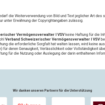
darf die Weiterverwendung von Bild und Text jeglicher Art des s
nur unter Erwähnung der Copyrightangaben zulässig.
erischer Vermögensverwalter l VSV
keine Haftung für die Inh
wohl
Verband Schweizerischer Vermögensverwalter l VSV
be
hung die erforderliche Sorgfalt hat walten lassen, wird keine a
en) für deren Genauigkeit, Verlässlichkeit oder Vollständigkeit 
ung für die Nutzung oder Auslegung der darin enthaltenen Info
Wir danken unseren Partnern für die Unterstützung