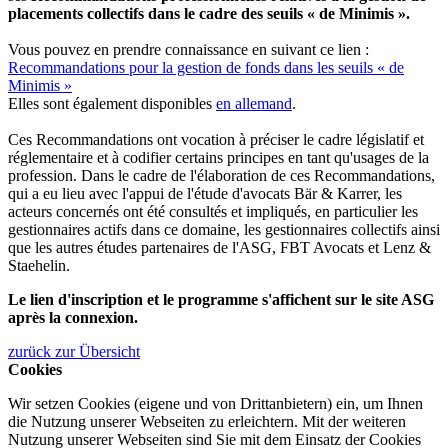
placements collectifs dans le cadre des seuils « de Minimis ».
Vous pouvez en prendre connaissance en suivant ce lien :
Recommandations pour la gestion de fonds dans les seuils « de
Minimis »
Elles sont également disponibles
en allemand
.
Ces Recommandations ont vocation à préciser le cadre législatif et
réglementaire et à codifier certains principes en tant qu'usages de la
profession. Dans le cadre de l'élaboration de ces Recommandations,
qui a eu lieu avec l'appui de l'étude d'avocats Bär & Karrer, les
acteurs concernés ont été consultés et impliqués, en particulier les
gestionnaires actifs dans ce domaine, les gestionnaires collectifs ainsi
que les autres études partenaires de l'ASG, FBT Avocats et Lenz &
Staehelin.
Le lien d'inscription et le programme s'affichent sur le site ASG
après la connexion.
zurück zur Übersicht
Cookies
Wir setzen Cookies (eigene und von Drittanbietern) ein, um Ihnen
die Nutzung unserer Webseiten zu erleichtern. Mit der weiteren
Nutzung unserer Webseiten sind Sie mit dem Einsatz der Cookies