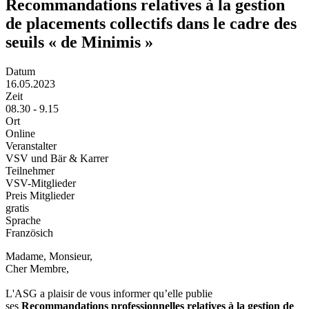
Recommandations relatives à la gestion
de placements collectifs dans le cadre des
seuils « de Minimis »
Datum
16.05.2023
Zeit
08.30 - 9.15
Ort
Online
Veranstalter
VSV und Bär & Karrer
Teilnehmer
VSV-Mitglieder
Preis Mitglieder
gratis
Sprache
Französich
Madame, Monsieur,
Cher Membre,
L'ASG a plaisir de vous informer qu’elle publie
ses
Recommandations professionnelles relatives à la gestion de