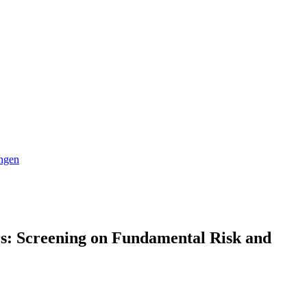
ngen
rs: Screening on Fundamental Risk and