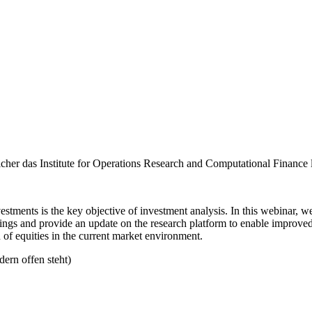
her das Institute for Operations Research and Computational Finance le
vestments is the key objective of investment analysis. In this webinar, 
dings and provide an update on the research platform to enable improved
n of equities in the current market environment.
dern offen steht)