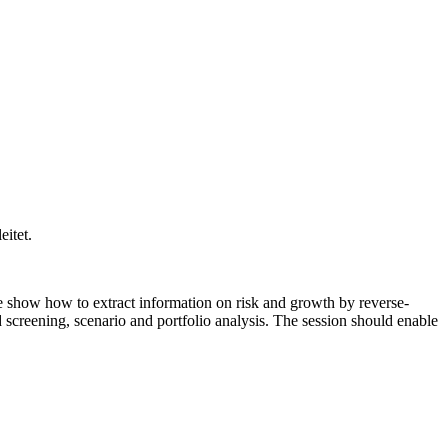
itet.
we show how to extract information on risk and growth by reverse-
 screening, scenario and portfolio analysis. The session should enable