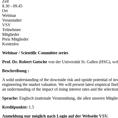
Zeit
8.30 - 09.45
Ort
Webinar
Veranstalter
VSV
Teilnehmer
Mitglieder
Preis Mitglieder
Kostenlos
Webinar / Scientific Committee series
Prof. Dr. Robert Gutsche
von der Universität St. Gallen (HSG), welc
Beschreibung :
A solid understanding of the downside risk and upside potential of in
engineering the market valuation. We will present latest empirical fin
an understanding of the impact of rising interest rates and the selectio
Sprache:
Englisch (nationale Veranstaltung, die allen unseren Mitglie
Kreditpunkte:
1.5
Anmeldung nur möglich nach Login auf der Webseite VSV.