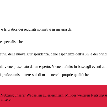
 la pratica dei requisiti normativi in materia di:
 specialistiche
ativi, della nuova giurisprudenza, delle esperienze dell'ASG e dei princi
 viene presentato da un esperto. Viene definito in base agli eventi attua
rofessionisti interessati di mantenere le proprie qualifiche.
e Nutzung unserer Webseiten zu erleichtern. Mit der weiteren Nutzung 
 unserer