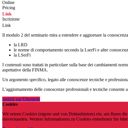
Online
Pricing
Link
Iscrizione
Link
Il modulo 2 del seminario mira a estendere e aggiornare la conoscenza e
la LRD
le norme di comportamento secondo la LserFi e altre conoscenze
la LSerFi
I contenuti sono trattati in particolare sulla base dei cambiamenti norm
aspettative della FINMA.
Un argomento specifico, legato alle conoscenze tecniche e professionali,
L'aggiornamento delle conoscenze professionali e tecniche consente ai p
zurück zur Übersicht
Cookies
Wir setzen Cookies (eigene und von Drittanbietern) ein, um Ihnen di
einverstanden. Weitere Informationen zu Cookies entnehmen Sie bitte