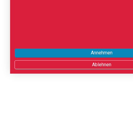
Annehmen
Ablehnen