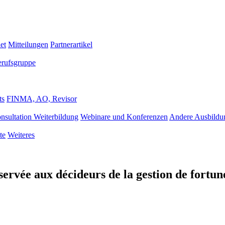
et
Mitteilungen
Partnerartikel
erufsgruppe
ts
FINMA, AO, Revisor
nsultation Weiterbildung
Webinare und Konferenzen
Andere Ausbildu
te
Weiteres
rvée aux décideurs de la gestion de fortun