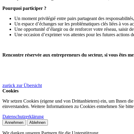
Pourquoi participer ?
Un moment privilégié entre pairs partageant des responsabilités,
Un espace d’échanges sur les problématiques clés liées à vos act
Une opportunité d’élargir ou de renforcer votre réseau, saisir de
Une occasion d’exprimer vos attentes pour les futures actions de
Rencontre réservée aux entrepreneurs du secteur, si vous êtes me
zurück zur Übersicht
Cookies
Wir setzen Cookies (eigene und von Drittanbietern) ein, um Ihnen di
einverstanden. Weitere Informationen zu Cookies entnehmen Sie bitte
Datenschutzerklärung
Annehmen
Ablehnen
Wir danken unseren Partnern für die Unterstützung