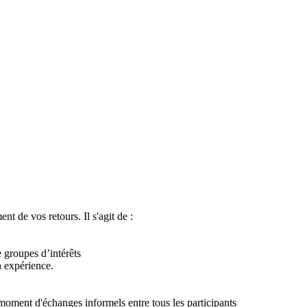
nt de vos retours. Il s'agit de :
groupes d’intérêts
n expérience.
 moment d'échanges informels entre tous les participants