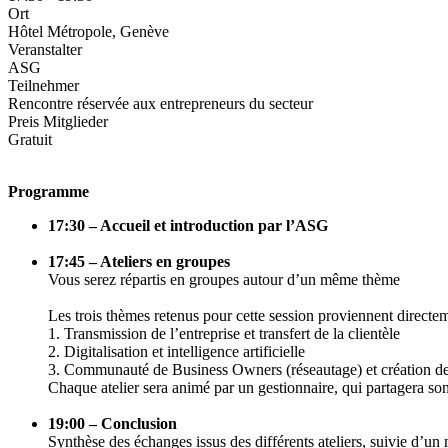
Ort
Hôtel Métropole, Genève
Veranstalter
ASG
Teilnehmer
Rencontre réservée aux entrepreneurs du secteur
Preis Mitglieder
Gratuit
Programme
17:30 – Accueil et introduction par l’ASG
17:45 – Ateliers en groupes
Vous serez répartis en groupes autour d’un même thème
Les trois thèmes retenus pour cette session proviennent directeme
1. Transmission de l’entreprise et transfert de la clientèle
2. Digitalisation et intelligence artificielle
3. Communauté de Business Owners (réseautage) et création de 
Chaque atelier sera animé par un gestionnaire, qui partagera so
19:00 – Conclusion
Synthèse des échanges issus des différents ateliers, suivie d’un