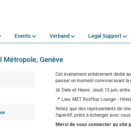
Events
Verband
Legal Support
el Métropole, Genève
Cet événement entièrement dédié au n
passer un moment convivial avant la 
📅 Date et Heure: Jeudi 13 juin, entr
📍 Lieu: MET Rooftop Lounge - Hôte
Notez que des représentants de ch
ève
l'apéritif, prêts à échanger avec vous
Merci de vous connecter au site p