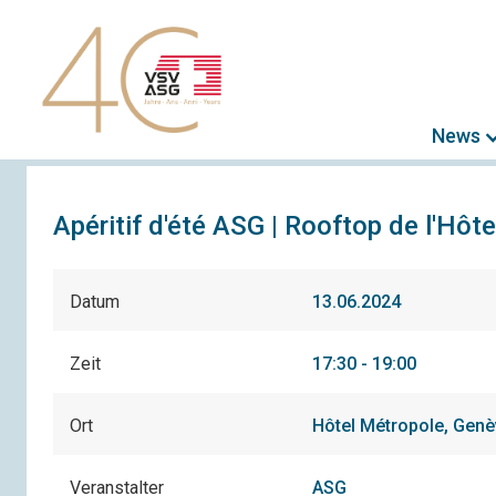
News
Apéritif d'été ASG | Rooftop de l'Hôt
Datum
13.06.2024
Zeit
17:30 - 19:00
Ort
Hôtel Métropole, Gen
Veranstalter
ASG