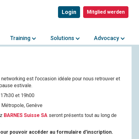
Login
Mitglied werden
Training
Solutions
Advocacy
etworking est l'occasion idéale pour nous retrouver et
pause estivale.
e 17h30 et 19h00
l Métropole, Genève
ez
BARNES Suisse SA
seront présents tout au long de
.
our pouvoir accéder au formulaire d'inscription.