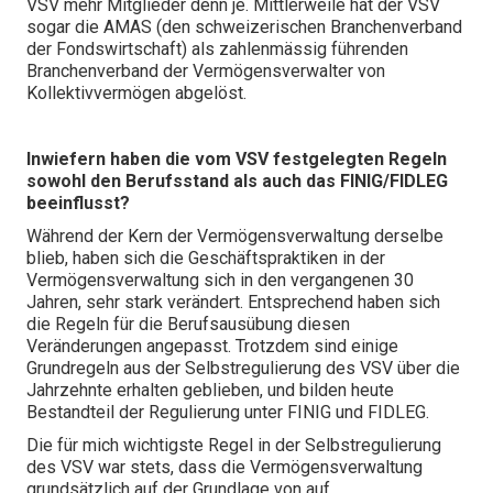
VSV mehr Mitglieder denn je. Mittlerweile hat der VSV
sogar die AMAS (den schweizerischen Branchenverband
der Fondswirtschaft) als zahlenmässig führenden
Branchenverband der Vermögensverwalter von
Kollektivvermögen abgelöst.
Inwiefern haben die vom VSV festgelegten Regeln
sowohl den Berufsstand als auch das FINIG/FIDLEG
beeinflusst?
Während der Kern der Vermögensverwaltung derselbe
blieb, haben sich die Geschäftspraktiken in der
Vermögensverwaltung sich in den vergangenen 30
Jahren, sehr stark verändert. Entsprechend haben sich
die Regeln für die Berufsausübung diesen
Veränderungen angepasst. Trotzdem sind einige
Grundregeln aus der Selbstregulierung des VSV über die
Jahrzehnte erhalten geblieben, und bilden heute
Bestandteil der Regulierung unter FINIG und FIDLEG.
Die für mich wichtigste Regel in der Selbstregulierung
des VSV war stets, dass die Vermögensverwaltung
grundsätzlich auf der Grundlage von auf