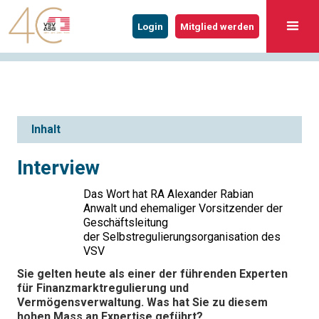
Login
Mitglied werden
Inhalt
Interview
Das Wort hat RA Alexander Rabian
Anwalt und ehemaliger Vorsitzender der
Geschäftsleitung
der Selbstregulierungsorganisation des
VSV
Sie gelten heute als einer der führenden Experten
für Finanzmarktregulierung und
Vermögensverwaltung. Was hat Sie zu diesem
hohen Mass an Expertise geführt?