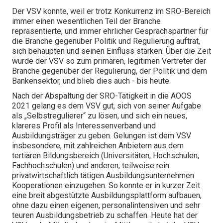
Der VSV konnte, weil er trotz Konkurrenz im SRO-Bereich
immer einen wesentlichen Teil der Branche
repräsentierte, und immer ehrlicher Gesprächspartner für
die Branche gegenüber Politik und Regulierung auftrat,
sich behaupten und seinen Einfluss stärken. Über die Zeit
wurde der VSV so zum primären, legitimen Vertreter der
Branche gegenüber der Regulierung, der Politik und dem
Bankensektor, und blieb dies auch - bis heute.
Nach der Abspaltung der SRO-Tätigkeit in die AOOS
2021 gelang es dem VSV gut, sich von seiner Aufgabe
als „Selbstregulierer“ zu lösen, und sich ein neues,
klareres Profil als Interessenverband und
Ausbildungsträger zu geben. Gelungen ist dem VSV
insbesondere, mit zahlreichen Anbietern aus dem
tertiären Bildungsbereich (Universitäten, Hochschulen,
Fachhochschulen) und anderen, teilweise rein
privatwirtschaftlich tätigen Ausbildungsunternehmen
Kooperationen einzugehen. So konnte er in kurzer Zeit
eine breit abgestützte Ausbildungsplattform aufbauen,
ohne dazu einen eigenen, personalintensiven und sehr
teuren Ausbildungsbetrieb zu schaffen. Heute hat der