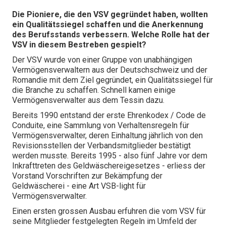
Die Pioniere, die den VSV gegründet haben, wollten
ein Qualitätssiegel schaffen und die Anerkennung
des Berufsstands verbessern. Welche Rolle hat der
VSV in diesem Bestreben gespielt?
Der VSV wurde von einer Gruppe von unabhängigen
Vermögensverwaltern aus der Deutschschweiz und der
Romandie mit dem Ziel gegründet, ein Qualitätssiegel für
die Branche zu schaffen. Schnell kamen einige
Vermögensverwalter aus dem Tessin dazu.
Bereits 1990 entstand der erste Ehrenkodex / Code de
Conduite, eine Sammlung von Verhaltensregeln für
Vermögensverwalter, deren Einhaltung jährlich von den
Revisionsstellen der Verbandsmitglieder bestätigt
werden musste. Bereits 1995 - also fünf Jahre vor dem
Inkrafttreten des Geldwäschereigesetzes - erliess der
Vorstand Vorschriften zur Bekämpfung der
Geldwäscherei - eine Art VSB-light für
Vermögensverwalter.
Einen ersten grossen Ausbau erfuhren die vom VSV für
seine Mitglieder festgelegten Regeln im Umfeld der