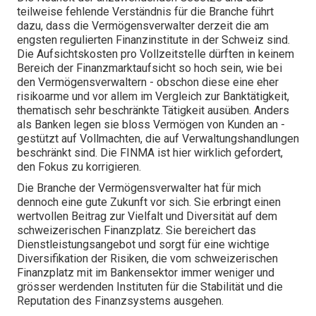
teilweise fehlende Verständnis für die Branche führt
dazu, dass die Vermögensverwalter derzeit die am
engsten regulierten Finanzinstitute in der Schweiz sind.
Die Aufsichtskosten pro Vollzeitstelle dürften in keinem
Bereich der Finanzmarktaufsicht so hoch sein, wie bei
den Vermögensverwaltern - obschon diese eine eher
risikoarme und vor allem im Vergleich zur Banktätigkeit,
thematisch sehr beschränkte Tätigkeit ausüben. Anders
als Banken legen sie bloss Vermögen von Kunden an -
gestützt auf Vollmachten, die auf Verwaltungshandlungen
beschränkt sind. Die FINMA ist hier wirklich gefordert,
den Fokus zu korrigieren.
Die Branche der Vermögensverwalter hat für mich
dennoch eine gute Zukunft vor sich. Sie erbringt einen
wertvollen Beitrag zur Vielfalt und Diversität auf dem
schweizerischen Finanzplatz. Sie bereichert das
Dienstleistungsangebot und sorgt für eine wichtige
Diversifikation der Risiken, die vom schweizerischen
Finanzplatz mit im Bankensektor immer weniger und
grösser werdenden Instituten für die Stabilität und die
Reputation des Finanzsystems ausgehen.