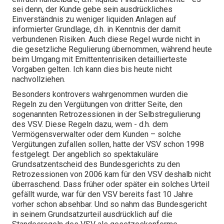
sei denn, der Kunde gebe sein ausdrückliches
Einverständnis zu weniger liquiden Anlagen auf
informierter Grundlage, d.h. in Kenntnis der damit
verbundenen Risiken. Auch diese Regel wurde nicht in
die gesetzliche Regulierung übernommen, während heute
beim Umgang mit Emittentenrisiken detaillierteste
Vorgaben gelten. Ich kann dies bis heute nicht
nachvollziehen.
Besonders kontrovers wahrgenommen wurden die
Regeln zu den Vergütungen von dritter Seite, den
sogenannten Retrozessionen in der Selbstregulierung
des VSV. Diese Regeln dazu, wem - d.h. dem
Vermögensverwalter oder dem Kunden – solche
Vergütungen zufallen sollen, hatte der VSV schon 1998
festgelegt. Der angeblich so spektakuläre
Grundsatzentscheid des Bundesgerichts zu den
Retrozessionen von 2006 kam für den VSV deshalb nicht
überraschend. Dass früher oder später ein solches Urteil
gefällt wurde, war für den VSV bereits fast 10 Jahre
vorher schon absehbar. Und so nahm das Bundesgericht
in seinem Grundsatzurteil ausdrücklich auf die