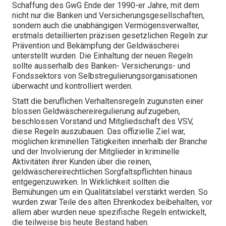
Schaffung des GwG Ende der 1990-er Jahre, mit dem
nicht nur die Banken und Versicherungsgesellschaften,
sondern auch die unabhängigen Vermögensverwalter,
erstmals detaillierten präzisen gesetzlichen Regeln zur
Prävention und Bekämpfung der Geldwäscherei
unterstellt wurden. Die Einhaltung der neuen Regeln
sollte ausserhalb des Banken- Versicherungs- und
Fondssektors von Selbstregulierungsorganisationen
überwacht und kontrolliert werden.
Statt die beruflichen Verhaltensregeln zugunsten einer
blossen Geldwäschereiregulierung aufzugeben,
beschlossen Vorstand und Mitgliedschaft des VSV,
diese Regeln auszubauen. Das offizielle Ziel war,
möglichen kriminellen Tätigkeiten innerhalb der Branche
und der Involvierung der Mitglieder in kriminelle
Aktivitäten ihrer Kunden über die reinen,
geldwäschereirechtlichen Sorgfaltspflichten hinaus
entgegenzuwirken. In Wirklichkeit sollten die
Bemühungen um ein Qualitätslabel verstärkt werden. So
wurden zwar Teile des alten Ehrenkodex beibehalten, vor
allem aber wurden neue spezifische Regeln entwickelt,
die teilweise bis heute Bestand haben.