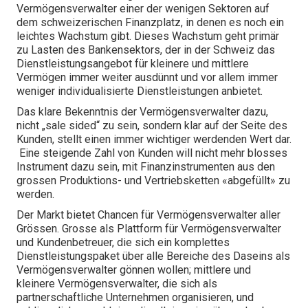
Vermögensverwalter einer der wenigen Sektoren auf
dem schweizerischen Finanzplatz, in denen es noch ein
leichtes Wachstum gibt. Dieses Wachstum geht primär
zu Lasten des Bankensektors, der in der Schweiz das
Dienstleistungsangebot für kleinere und mittlere
Vermögen immer weiter ausdünnt und vor allem immer
weniger individualisierte Dienstleistungen anbietet.
Das klare Bekenntnis der Vermögensverwalter dazu,
nicht „sale sided“ zu sein, sondern klar auf der Seite des
Kunden, stellt einen immer wichtiger werdenden Wert dar.
Eine steigende Zahl von Kunden will nicht mehr blosses
Instrument dazu sein, mit Finanzinstrumenten aus den
grossen Produktions- und Vertriebsketten «abgefüllt» zu
werden.
Der Markt bietet Chancen für Vermögensverwalter aller
Grössen. Grosse als Plattform für Vermögensverwalter
und Kundenbetreuer, die sich ein komplettes
Dienstleistungspaket über alle Bereiche des Daseins als
Vermögensverwalter gönnen wollen; mittlere und
kleinere Vermögensverwalter, die sich als
partnerschaftliche Unternehmen organisieren, und