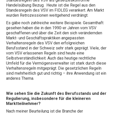
Standesregeln des VSV als gesetzeskonforme
Handelsübung Bezug. Heute ist die Regel aus den
Standesregeln des VSV im FIDLEG verankert. Am Markt
wurden Retrozessionen weitgehend verdrängt.
Es gäbe noch zahlreiche weitere Beispiele. Gesamthaft
gesehen haben die in den 1990-er Jahren vom VSV
geschaffenen und über die Zeit den sich verändernden
Markt- und Geschäftspraktiken angepassten
Verhaltensregeln des VSV den erfolgreichen
Berufsstand in der Schweiz sehr stark geprägt. Viele, der
vom VSV erlassenen Regeln sind heute eine
Selbstverständlichkeit. Auch das heutige rechtliche
Umfeld für die Vermögensverwalter ist stark durch diese
Verhaltensregeln mitgeprägt. Die gesetzlichen Regeln
sind mehrheitlich gut und richtig – ihre Anwendung ist ein
anderes Thema.
Wie sehen Sie die Zukunft des Berufsstands und der
Regulierung, insbesondere für die kleineren
Marktteilnehmer?
Nach meiner Beurteilung ist die Branche der