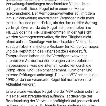
Verwaltungshandlungen beschränkten Vollmachten
erfolgen soll. Diese Regel ist in enormen Mass
risikomindernd. Der Vermögensverwalter soll mit dem
ihm zur Verwaltung anvertrauten Vermögen nicht mehr
machen können oder dürfen, als der ihm erteilte Auftrag
verlangt. Zwar wurde die Regel nicht unmittelbar ins
FIDLEG oder ins FINIG übernommen. In der Aufsicht
werden Vermögensverwalter, die ihre Tätigkeit nicht
bloss auf der Grundlage von beschränkten Vollmachten
ausüben, aber als «höhere Risiken» für Kundenvermögen
und die Reputation des Finanzplatzes eingestuft.
Entsprechend haben solche Vermögensverwalter
intensivere Aufsichtsanforderungen zu akzeptieren -
insbesondere, was die internen Kontrollen durch die
Compliance- und Risikomanagement-Funktionen und
externe Prüfungen anbelangt. Die vom VSV schon in den
1990-er Jahren verankerte Regel hat nichts von ihrer
Aktualität verloren.
Eine weitere wichtige Regel, die der VSV schon sehr früh
in seine Selbstregulierung aufnahm, ist diejenige der
Beschränkung der Verwaltungstätigkeit auf jederzeit und
einfach handelbare, d.h. liquide Finanzinstrumente - es