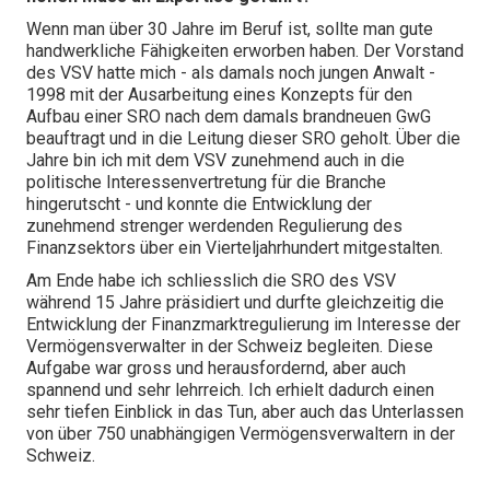
Wenn man über 30 Jahre im Beruf ist, sollte man gute
handwerkliche Fähigkeiten erworben haben. Der Vorstand
des VSV hatte mich - als damals noch jungen Anwalt -
1998 mit der Ausarbeitung eines Konzepts für den
Aufbau einer SRO nach dem damals brandneuen GwG
beauftragt und in die Leitung dieser SRO geholt. Über die
Jahre bin ich mit dem VSV zunehmend auch in die
politische Interessenvertretung für die Branche
hingerutscht - und konnte die Entwicklung der
zunehmend strenger werdenden Regulierung des
Finanzsektors über ein Vierteljahrhundert mitgestalten.
Am Ende habe ich schliesslich die SRO des VSV
während 15 Jahre präsidiert und durfte gleichzeitig die
Entwicklung der Finanzmarktregulierung im Interesse der
Vermögensverwalter in der Schweiz begleiten. Diese
Aufgabe war gross und herausfordernd, aber auch
spannend und sehr lehrreich. Ich erhielt dadurch einen
sehr tiefen Einblick in das Tun, aber auch das Unterlassen
von über 750 unabhängigen Vermögensverwaltern in der
Schweiz.