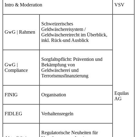
Intro & Moderation
VSV
Schweizerisches
Geldwäschereisystem /
GwG | Rahmen
Geldwäschereirecht im Überblick,
inkl. Rück-und Ausblick
Sorgfaltspflicht: Prävention und
GwG |
Bekämpfung von
Compliance
Geldwäscherei und
Terrorismusfinanzierung
Equilas
FINIG
Organisation
AG
FIDLEG
Verhaltensregeln
Regulatorische Neuheiten für