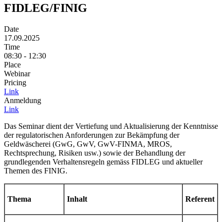
FIDLEG/FINIG
Date
17.09.2025
Time
08:30 - 12:30
Place
Webinar
Pricing
Link
Anmeldung
Link
Das Seminar dient der Vertiefung und Aktualisierung der Kenntnisse
der regulatorischen Anforderungen zur Bekämpfung der
Geldwäscherei (GwG, GwV, GwV-FINMA, MROS,
Rechtsprechung, Risiken usw.) sowie der Behandlung der
grundlegenden Verhaltensregeln gemäss FIDLEG und aktueller
Themen des FINIG.
Thema
Inhalt
Referent