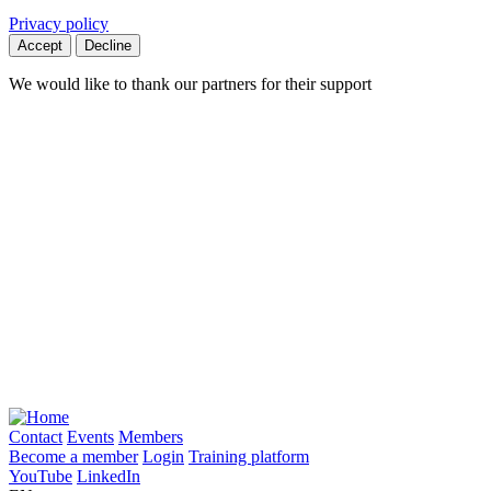
Privacy policy
Accept
Decline
We would like to thank our partners for their support
Contact
Events
Members
Become a member
Login
Training platform
YouTube
LinkedIn