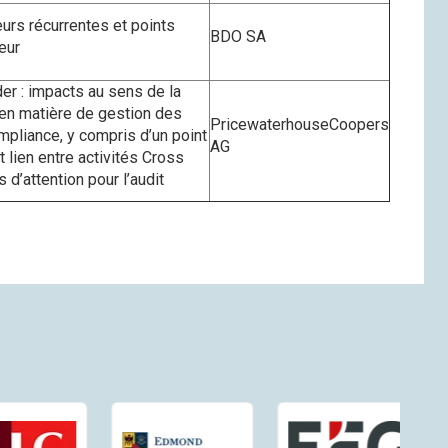
eurs récurrentes et points
BDO SA
teur
er : impacts au sens de la
r en matière de gestion des
PricewaterhouseCoopers
mpliance, y compris d’un point
AG
t lien entre activités Cross
 d’attention pour l’audit