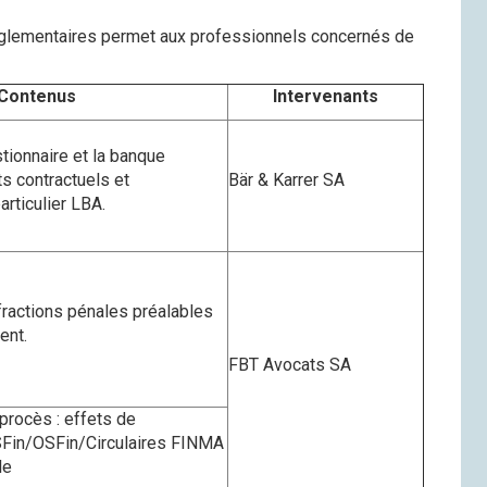
églementaires permet aux professionnels concernés de
Contenus
Intervenants
stionnaire et la banque
s contractuels et
Bär & Karrer SA
articulier LBA.
nfractions pénales préalables
ent.
FBT Avocats SA
procès : effets de
Fin/OSFin/Circulaires FINMA
le