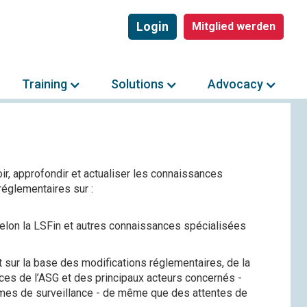
Login
Mitglied werden
Training
Solutions
Advocacy
ir, approfondir et actualiser les connaissances
réglementaires sur :
lon la LSFin et autres connaissances spécialisées
sur la base des modifications réglementaires, de la
ces de l’ASG et des principaux acteurs concernés -
ismes de surveillance - de même que des attentes de