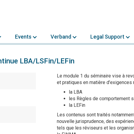
Events
Verband
Legal Support
ntinue LBA/LSFin/LEFin
Le module 1 du séminaire vise à revo
et pratiques en matière d’exigences 
la LBA
les Règles de comportement se
la LEFin
Les contenus sont traités notamment 
nouvelle jurisprudence, des expérien
tels que les réviseurs et les organ